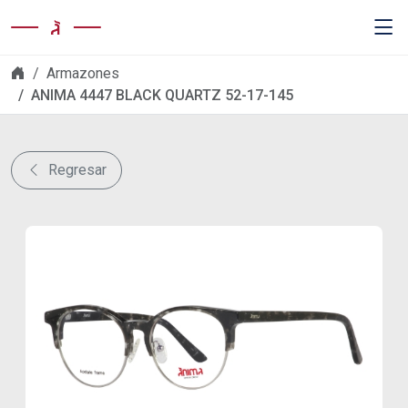
Skip navigation
Armazones
ANIMA 4447 BLACK QUARTZ 52-17-145
Regresar