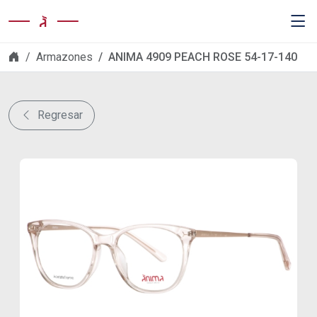
Skip navigation
Armazones
ANIMA 4909 PEACH ROSE 54-17-140
Regresar